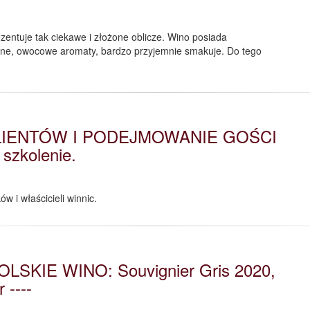
zentuje tak ciekawe i złożone oblicze. Wino posiada
wne, owocowe aromaty, bardzo przyjemnie smakuje. Do tego
IENTÓW I PODEJMOWANIE GOŚCI
szkolenie.
w i właścicieli winnic.
OLSKIE WINO: Souvignier Gris 2020,
 ----