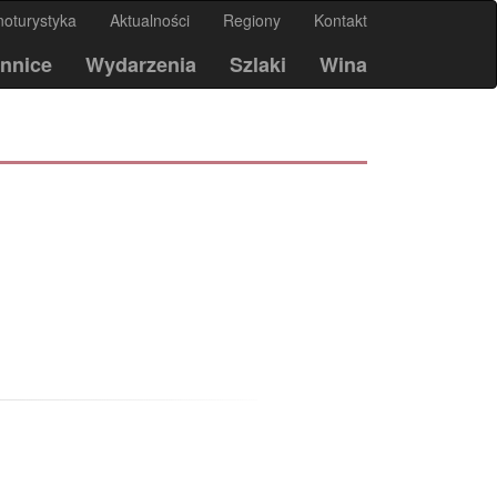
noturystyka
Aktualności
Regiony
Kontakt
nnice
Wydarzenia
Szlaki
Wina