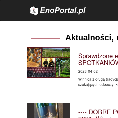
.
Aktualności, 
Sprawdzone e
SPOTKANIÓ
2023-04-02
Winnica z długą tradycj
szukających odpoczynku
---- DOBRE P