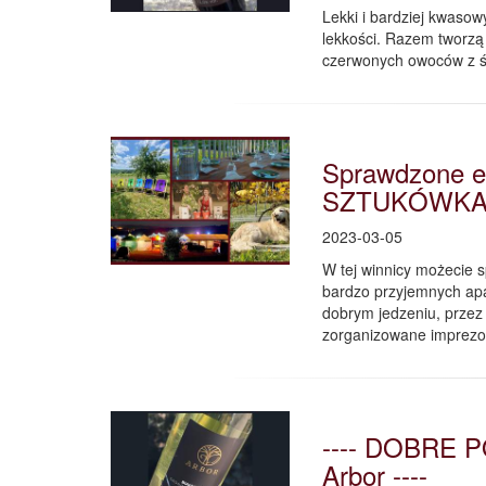
Lekki i bardziej kwasow
lekkości. Razem tworzą
czerwonych owoców z św
Sprawdzone e
SZTUKÓWK
2023-03-05
W tej winnicy możecie 
bardzo przyjemnych apa
dobrym jedzeniu, przez 
zorganizowane imprezo
---- DOBRE P
Arbor ----