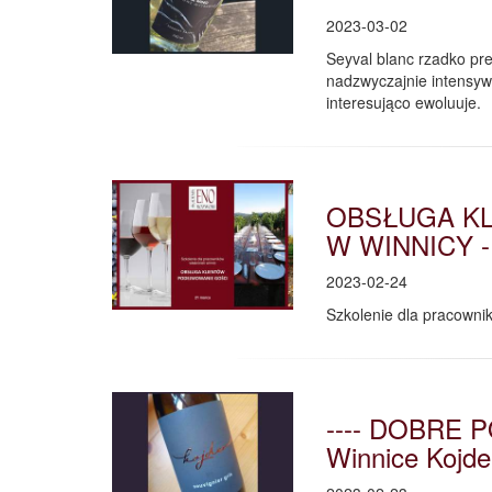
2023-03-02
Seyval blanc rzadko pre
nadzwyczajnie intensy
interesująco ewoluuje.
OBSŁUGA KL
W WINNICY - 
2023-02-24
Szkolenie dla pracownikó
---- DOBRE P
Winnice Kojder