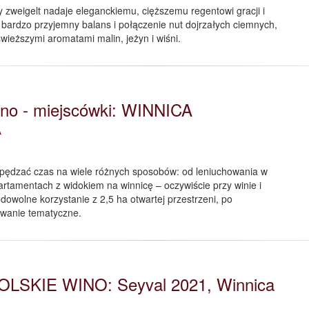
y zweigelt nadaje eleganckiemu, cięższemu regentowi gracji i
 bardzo przyjemny balans i połączenie nut dojrzałych ciemnych,
ieższymi aromatami malin, jeżyn i wiśni.
no - miejscówki: WINNICA
A
spędzać czas na wiele różnych sposobów: od leniuchowania w
rtamentach z widokiem na winnicę – oczywiście przy winie i
dowolne korzystanie z 2,5 ha otwartej przestrzeni, po
wanie tematyczne.
OLSKIE WINO: Seyval 2021, Winnica