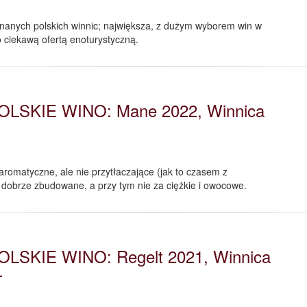
 znanych polskich winnic; największa, z dużym wyborem win w
o ciekawą ofertą enoturystyczną.
OLSKIE WINO: Mane 2022, Winnica
romatyczne, ale nie przytłaczające (jak to czasem z
dobrze zbudowane, a przy tym nie za ciężkie i owocowe.
OLSKIE WINO: Regelt 2021, Winnica
-