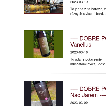
2023-03-19
To jedna z najbardziej
różnych stylach i bardz
---- DOBRE P
Vanellus ----
2023-03-16
To udane połączenie – a
muscatami bywa), dość 
---- DOBRE P
Nad Jarem ---
2023-03-09