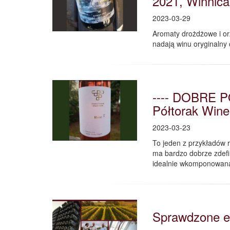
2021, Winnica 
2023-03-29
Aromaty drożdżowe i or
nadają winu oryginalny 
---- DOBRE P
Półtorak Wine 
2023-03-23
To jeden z przykładów r
ma bardzo dobrze zdefi
idealnie wkomponowan
Sprawdzone e