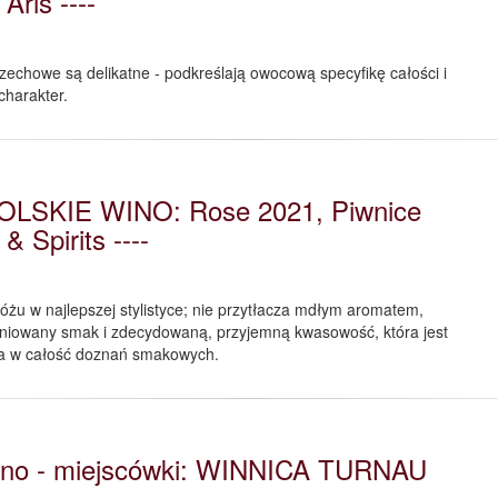
Aris ----
zechowe są delikatne - podkreślają owocową specyfikę całości i
charakter.
OLSKIE WINO: Rose 2021, Piwnice
& Spirits ----
óżu w najlepszej stylistyce; nie przytłacza mdłym aromatem,
niowany smak i zdecydowaną, przyjemną kwasowość, która jest
a w całość doznań smakowych.
no - miejscówki: WINNICA TURNAU