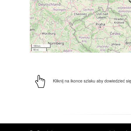
100 km
50 mi
Kliknij na ikonce szlaku aby dowiedzieć się