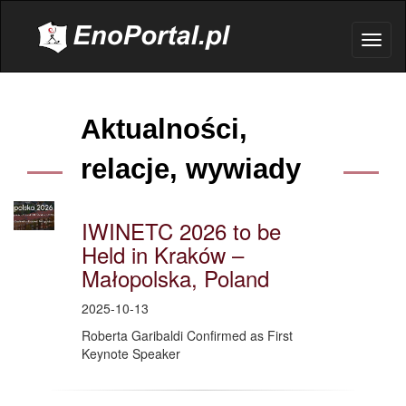
.
Toggl
naviga
Aktualności,
relacje, wywiady
IWINETC 2026 to be
Held in Kraków –
Małopolska, Poland
2025-10-13
Roberta Garibaldi Confirmed as First
Keynote Speaker