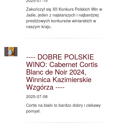
2025-07-15
Zakończył się XII Konkurs Polskich Win w
Jaśle, jeden z najstarszych i najbardziej
prestiżowych konkursów winiarskich w
naszym kraju.
---- DOBRE POLSKIE
WINO: Cabernet Cortis
Blanc de Noir 2024,
Winnica Kazimierskie
Wzgórza ----
2025-07-08
Cortis na biało to bardzo dobry i ciekawy
pomysł.