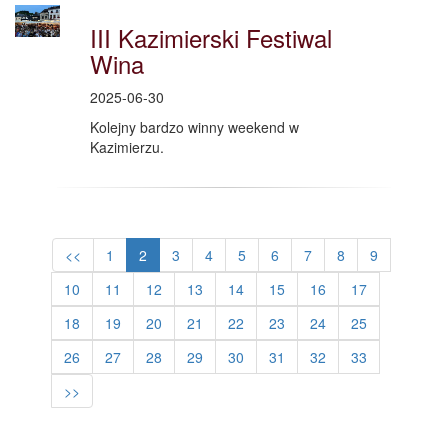
III Kazimierski Festiwal
Wina
2025-06-30
Kolejny bardzo winny weekend w
Kazimierzu.
<<
1
2
3
4
5
6
7
8
9
10
11
12
13
14
15
16
17
18
19
20
21
22
23
24
25
26
27
28
29
30
31
32
33
>>