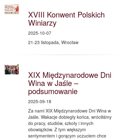
XVIII Konwent Polskich
Winiarzy
2025-10-07
21-23 listopada, Wrocław
XIX Międzynarodowe Dni
Wina w Jaśle –
podsumowanie
2025-09-18
Za nami XIX Międzynarodowe Dni Wina w
Jaśle. Wakacje dobiegły końca, wróciliśmy
do pracy, studiów, szkoły i innych
obowiązków. Z tym większym
sentymentem i gorącym uczuciem chce