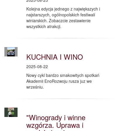
2025-08-25
Kolejna edycja jednego z największych i
najstarszych, ogólnopolskich festiwali
winiarskich. Zobaczcie zestawienie
wszystkich atrakcji.
KUCHNIA I WINO
2025-08-22
Nowy cykl bardzo smakowitych spotkań
Akademii EnoRozwoju rusza juz we
wrześniu.
"Winogrady i winne
wzgórza. Uprawa i