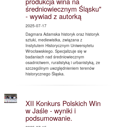
produkcja wina na
średniowiecznym Śląsku"
- wywiad z autorką
2025-07-17
Dagmara Adamska historyk oraz historyk
sztuki, mediewistka, związana z
Instytutem Historycznym Uniwersytetu
Wrocławskiego. Specjalizuje się w
badaniach nad średniowiecznym
osadnictwem, ruralistyką i urbanistyką, ze
szczególnym uwzględnieniem terenów
historycznego Śląska.
XII Konkurs Polskich Win
w Jaśle - wyniki i
podsumowanie.