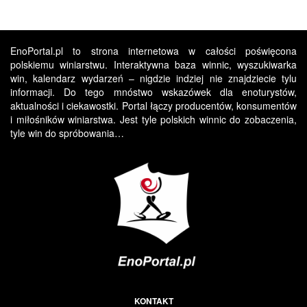
EnoPortal.pl to strona internetowa w całości poświęcona
polskiemu winiarstwu. Interaktywna baza winnic, wyszukiwarka
win, kalendarz wydarzeń – nigdzie indziej nie znajdziecie tylu
informacji. Do tego mnóstwo wskazówek dla enoturystów,
aktualności i ciekawostki. Portal łączy producentów, konsumentów
i miłośników winiarstwa. Jest tyle polskich winnic do zobaczenia,
tyle win do spróbowania…
KONTAKT