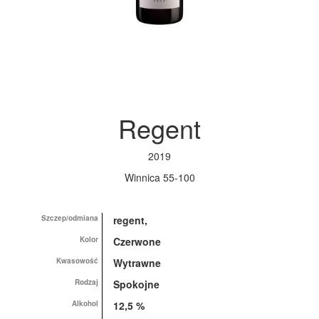
Regent
2019
Winnica 55-100
Szczep/odmiana
regent,
Kolor
Czerwone
Kwasowość
Wytrawne
Rodzaj
Spokojne
Alkohol
12,5 %