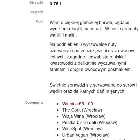
Objętość
0,75 l
Nagrody
Opis
Wino o pięknej głębokiej barwie, będącej
wynikiem długiej maceracji. W nosie aromaty
wanilii i malin.
Na podniebieniu wyczuwalne nuty
czerwonych porzeczek, wiśni oraz owoców
leśnych. Łagodne, jedwabiste o niskiej
kwasowości z delikatnie wyczuwalnymi
taninami i długim owocowym posmakiem.
Świetnie sprawdzi się serwowane do serów i
wędlin oraz delikatnych dań mięsnych.
Dostępne w
Winnica 55-100
The Cork (Wrocław)
Wizja Wina (Wrocław)
Pestka bistro deli (Wrocław)
WineSpot (Wrocław)
Urban Vegan (Wrocław)