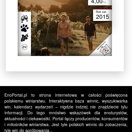
4,00
ha
Rok zał.
2015
EnoPortal.pl to strona internetowa w całości poświęcona
polskiemu winiarstwu. Interaktywna baza winnic, wyszukiwarka
win, kalendarz wydarzeń – nigdzie indziej nie znajdziecie tylu
informacji. Do tego mnóstwo wskazówek dla enoturystów,
aktualności i ciekawostki. Portal łączy producentów, konsumentów
i miłośników winiarstwa. Jest tyle polskich winnic do zobaczenia,
tyle win do spróbowania…