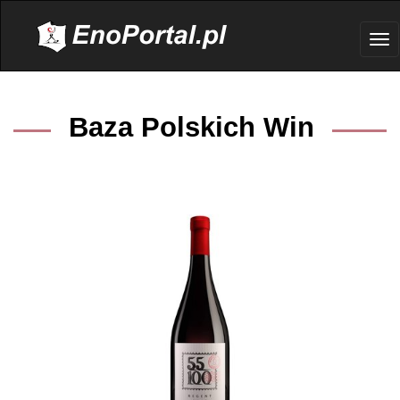
.
Tog
nav
Baza Polskich Win