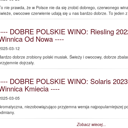
To nie prawda, że w Polsce nie da się zrobić dobrego, czerwonego wina
świeże, owocowe czerwienie udają się u nas bardzo dobrze. To jeden z
---- DOBRE POLSKIE WINO: Riesling 202
Winnica Od Nowa ----
2025-03-12
Bardzo dobrze zrobiony polski musiak. Świeży i owocowy, dobrze zbal
przyjemnie dojrzały.
---- DOBRE POLSKIE WINO: Solaris 2023
Winnica Kmiecia ----
2025-03-05
Aromatyczna, niezobowiązująco przyjemna wersja najpopularniejszej po
odmiany.
Zobacz wiecej...