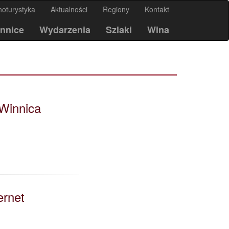
noturystyka
Aktualności
Regiony
Kontakt
nnice
Wydarzenia
Szlaki
Wina
Winnica
rnet