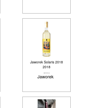
Jaworek Solaris 2018
2018
winnica
Jaworek