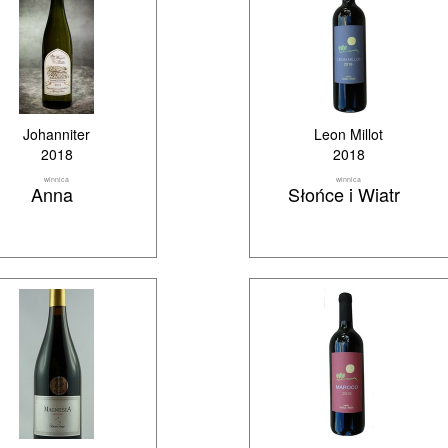
Johanniter
Leon Millot
2018
2018
winnica
winnica
Anna
Słońce i Wiatr