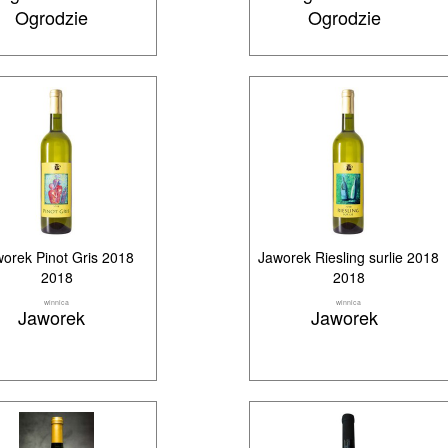
Ogrodzie
Ogrodzie
orek Pinot Gris 2018
Jaworek Riesling surlie 2018
2018
2018
winnica
winnica
Jaworek
Jaworek