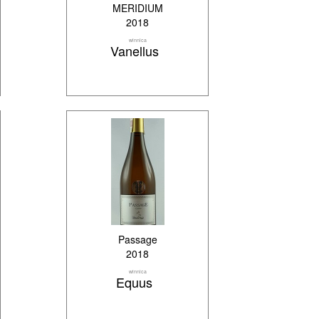
MERIDIUM
2018
winnica
Vanellus
Passage
2018
winnica
Equus