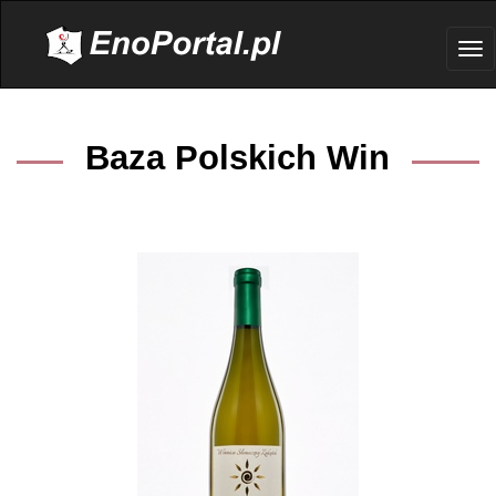
.
Tog
nav
Baza Polskich Win