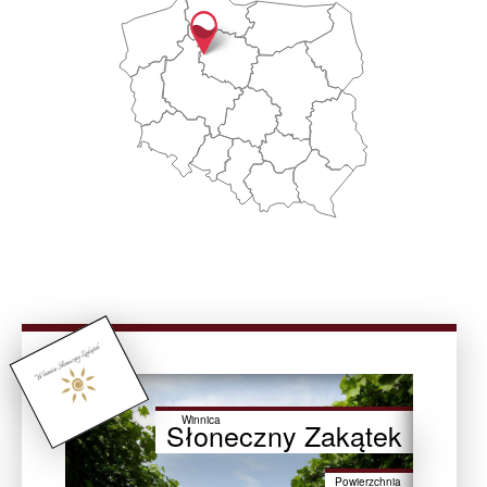
Winnica
Słoneczny Zakątek
Powierzchnia