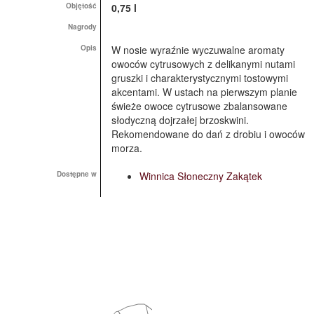
Objętość
0,75 l
Nagrody
Opis
W nosie wyraźnie wyczuwalne aromaty
owoców cytrusowych z delikanymi nutami
gruszki i charakterystycznymi tostowymi
akcentami. W ustach na pierwszym planie
świeże owoce cytrusowe zbalansowane
słodyczną dojrzałej brzoskwini.
Rekomendowane do dań z drobiu i owoców
morza.
Dostępne w
Winnica Słoneczny Zakątek