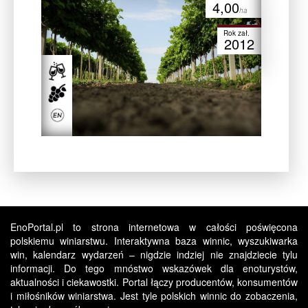
4,00
ha
Rok zał.
2012
EnoPortal.pl to strona internetowa w całości poświęcona
polskiemu winiarstwu. Interaktywna baza winnic, wyszukiwarka
win, kalendarz wydarzeń – nigdzie indziej nie znajdziecie tylu
informacji. Do tego mnóstwo wskazówek dla enoturystów,
aktualności i ciekawostki. Portal łączy producentów, konsumentów
i miłośników winiarstwa. Jest tyle polskich winnic do zobaczenia,