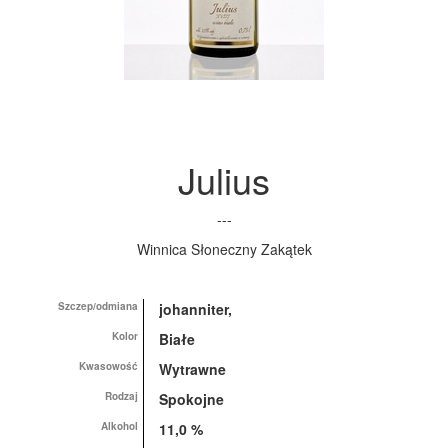
Julius
---
Winnica Słoneczny Zakątek
Szczep/odmiana
johanniter,
Kolor
Białe
Kwasowość
Wytrawne
Rodzaj
Spokojne
Alkohol
11,0 %