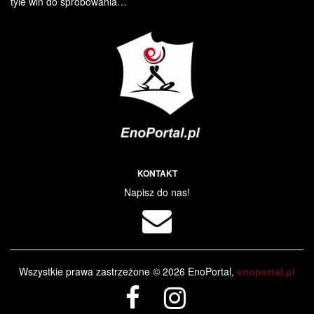
tyle win do spróbowania…
KONTAKT
Napisz do nas!
Wszystkie prawa zastrzeżone © 2026 EnoPortal,
enoportal.pl