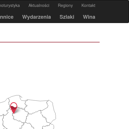
noturystyka
Aktualności
Regiony
Kontakt
nnice
Wydarzenia
Szlaki
Wina