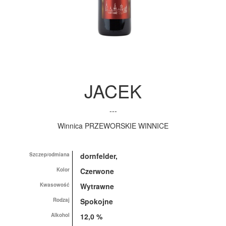
JACEK
---
Winnica PRZEWORSKIE WINNICE
Szczep/odmiana
dornfelder,
Kolor
Czerwone
Kwasowość
Wytrawne
Rodzaj
Spokojne
Alkohol
12,0 %