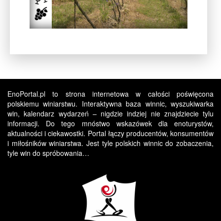
EnoPortal.pl to strona internetowa w całości poświęcona
polskiemu winiarstwu. Interaktywna baza winnic, wyszukiwarka
win, kalendarz wydarzeń – nigdzie indziej nie znajdziecie tylu
informacji. Do tego mnóstwo wskazówek dla enoturystów,
aktualności i ciekawostki. Portal łączy producentów, konsumentów
i miłośników winiarstwa. Jest tyle polskich winnic do zobaczenia,
tyle win do spróbowania…