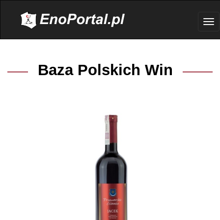
.
Tog
nav
Baza Polskich Win