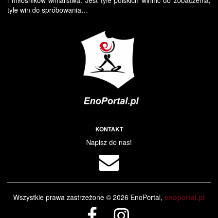
i miłośników winiarstwa. Jest tyle polskich winnic do zobaczenia,
tyle win do spróbowania…
KONTAKT
Napisz do nas!
Wszystkie prawa zastrzeżone © 2026 EnoPortal,
enoportal.pl