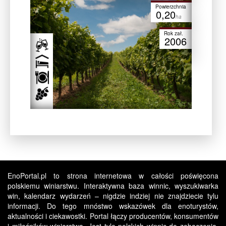
Powierzchnia
0,20
ha
Rok zał.
2006
EnoPortal.pl to strona internetowa w całości poświęcona
polskiemu winiarstwu. Interaktywna baza winnic, wyszukiwarka
win, kalendarz wydarzeń – nigdzie indziej nie znajdziecie tylu
informacji. Do tego mnóstwo wskazówek dla enoturystów,
aktualności i ciekawostki. Portal łączy producentów, konsumentów