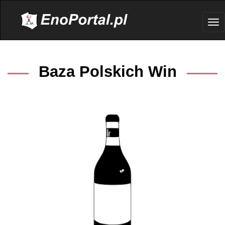
.
Tog
nav
Baza Polskich Win