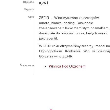
Objętość
0,75 l
Nagrody
Opis
ZEFIR - Wino wytrawne ze szczepów
aurora, bianka, riesling. Doskonale
zbalansowane z lekko ziemistym posmakiem,
doskonałe do owoców morza, białych mięs i
jako aperitif.
W 2013 roku otrzymaliśmy srebrny medal na
Ogólnopolskim Konkursie Win w Zielonej
Górze za wino ZEFIR
Dostępne w
Winnica Pod Orzechem