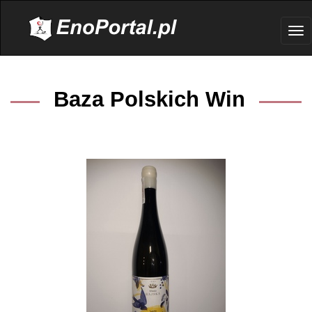
.
Tog
nav
Baza Polskich Win