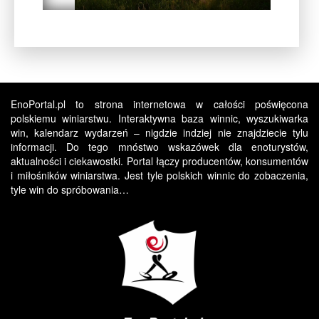
EnoPortal.pl to strona internetowa w całości poświęcona
polskiemu winiarstwu. Interaktywna baza winnic, wyszukiwarka
win, kalendarz wydarzeń – nigdzie indziej nie znajdziecie tylu
informacji. Do tego mnóstwo wskazówek dla enoturystów,
aktualności i ciekawostki. Portal łączy producentów, konsumentów
i miłośników winiarstwa. Jest tyle polskich winnic do zobaczenia,
tyle win do spróbowania…