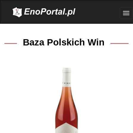
.
Tog
nav
Baza Polskich Win