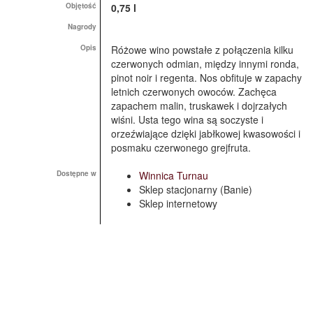
Objętość
0,75 l
Nagrody
Opis
Różowe wino powstałe z połączenia kilku
czerwonych odmian, między innymi ronda,
pinot noir i regenta. Nos obfituje w zapachy
letnich czerwonych owoców. Zachęca
zapachem malin, truskawek i dojrzałych
wiśni. Usta tego wina są soczyste i
orzeźwiające dzięki jabłkowej kwasowości i
posmaku czerwonego grejfruta.
Dostępne w
Winnica Turnau
Sklep stacjonarny (Banie)
Sklep internetowy