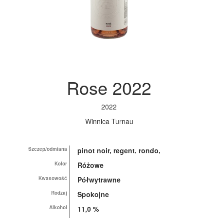
Rose 2022
2022
Winnica Turnau
Szczep/odmiana
pinot noir, regent, rondo,
Kolor
Różowe
Kwasowość
Półwytrawne
Rodzaj
Spokojne
Alkohol
11,0 %