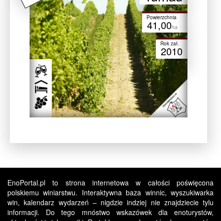
Powierzchnia
41,00
ha
Rok zał.
2010
EnoPortal.pl to strona internetowa w całości poświęcona
polskiemu winiarstwu. Interaktywna baza winnic, wyszukiwarka
win, kalendarz wydarzeń – nigdzie indziej nie znajdziecie tylu
informacji. Do tego mnóstwo wskazówek dla enoturystów,