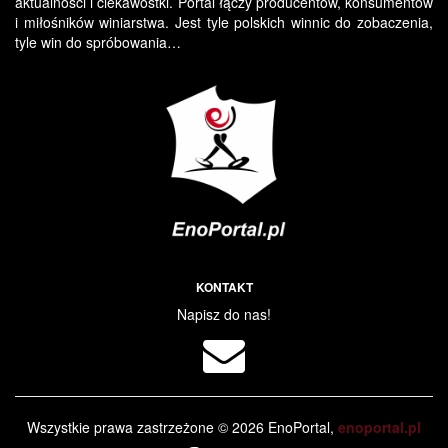
aktualności i ciekawostki. Portal łączy producentów, konsumentów
i miłośników winiarstwa. Jest tyle polskich winnic do zobaczenia,
tyle win do spróbowania…
KONTAKT
Napisz do nas!
Wszystkie prawa zastrzeżone © 2026 EnoPortal,
enoportal.pl