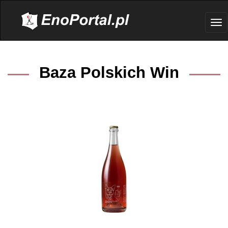
.
Tog
nav
Baza Polskich Win