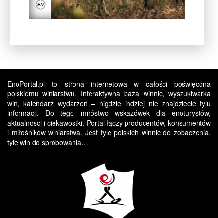
EnoPortal.pl to strona internetowa w całości poświęcona
polskiemu winiarstwu. Interaktywna baza winnic, wyszukiwarka
win, kalendarz wydarzeń – nigdzie indziej nie znajdziecie tylu
informacji. Do tego mnóstwo wskazówek dla enoturystów,
aktualności i ciekawostki. Portal łączy producentów, konsumentów
i miłośników winiarstwa. Jest tyle polskich winnic do zobaczenia,
tyle win do spróbowania…