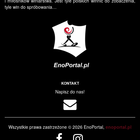
i miłośników winiarstwa. Jest tyle polskich winnic do zobaczenia,
tyle win do spróbowania…
KONTAKT
Napisz do nas!
Wszystkie prawa zastrzeżone © 2026 EnoPortal,
enoportal.pl