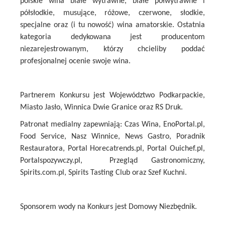
polskie wina białe wytrawne, białe półwytrawne i
półsłodkie, musujące, różowe, czerwone, słodkie,
specjalne oraz (i tu nowość) wina amatorskie. Ostatnia
kategoria dedykowana jest producentom
niezarejestrowanym, którzy chcieliby poddać
profesjonalnej ocenie swoje wina.
Partnerem Konkursu jest Województwo Podkarpackie,
Miasto Jasło, Winnica Dwie Granice oraz RS Druk.
Patronat medialny zapewniają: Czas Wina, EnoPortal.pl,
Food Service, Nasz Winnice, News Gastro, Poradnik
Restauratora, Portal Horecatrends.pl, Portal Ouichef.pl,
Portalspozywczy.pl, Przegląd Gastronomiczny,
Spirits.com.pl, Spirits Tasting Club oraz Szef Kuchni.
Sponsorem wody na Konkurs jest Domowy Niezbędnik.