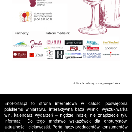
Publikacja: materiały promocyjne organizatora.
EnoPortal.pl to strona internetowa w całości poświęcona
polskiemu winiarstwu. Interaktywna baza winnic, wyszukiwarka
win, kalendarz wydarzeń – nigdzie indziej nie znajdziecie tylu
informacji. Do tego mnóstwo wskazówek dla enoturystów,
aktualności i ciekawostki. Portal łączy producentów, konsumentów