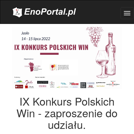
.
Tog
nav
IX Konkurs Polskich
Win - zaproszenie do
udziału.