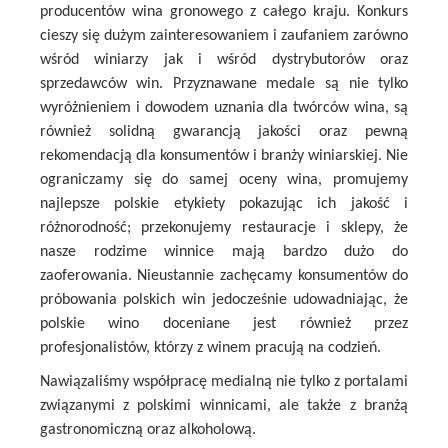
producentów wina gronowego z całego kraju. Konkurs
cieszy się dużym zainteresowaniem i zaufaniem zarówno
wśród winiarzy jak i wśród dystrybutorów oraz
sprzedawców win. Przyznawane medale są nie tylko
wyróżnieniem i dowodem uznania dla twórców wina, są
również solidną gwarancją jakości oraz pewną
rekomendacją dla konsumentów i branży winiarskiej. Nie
ograniczamy się do samej oceny wina, promujemy
najlepsze polskie etykiety pokazując ich jakość i
różnorodność; przekonujemy restauracje i sklepy, że
nasze rodzime winnice mają bardzo dużo do
zaoferowania. Nieustannie zachęcamy konsumentów do
próbowania polskich win jedocześnie udowadniając, że
polskie wino doceniane jest również przez
profesjonalistów, którzy z winem pracują na codzień.
Nawiązaliśmy współpracę medialną nie tylko z portalami
związanymi z polskimi winnicami, ale także z branżą
gastronomiczną oraz alkoholową.