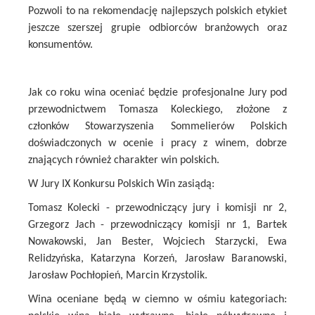
Pozwoli to na rekomendację najlepszych polskich etykiet
jeszcze szerszej grupie odbiorców branżowych oraz
konsumentów.
Jak co roku wina oceniać będzie profesjonalne Jury pod
przewodnictwem Tomasza Koleckiego, złożone z
członków Stowarzyszenia Sommelierów Polskich
doświadczonych w ocenie i pracy z winem, dobrze
znających również charakter win polskich.
W Jury IX Konkursu Polskich Win zasiądą:
Tomasz Kolecki - przewodniczący jury i komisji nr 2,
Grzegorz Jach - przewodniczący komisji nr 1, Bartek
Nowakowski, Jan Bester, Wojciech Starzycki, Ewa
Relidzyńska, Katarzyna Korzeń, Jarosław Baranowski,
Jarosław Pochłopień, Marcin Krzystolik.
Wina oceniane będą w ciemno w ośmiu kategoriach: