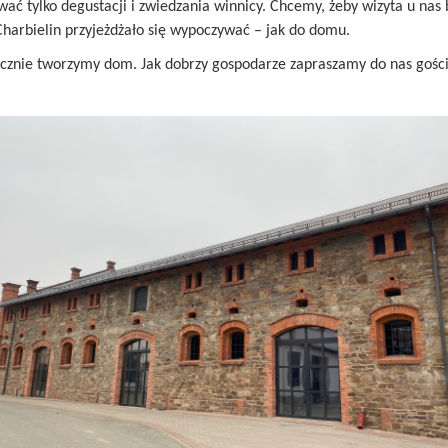
ać tylko degustacji i zwiedzania winnicy. Chcemy, żeby wizyta u nas 
arbielin przyjeżdżało się wypoczywać – jak do domu.
tycznie tworzymy dom. Jak dobrzy gospodarze zapraszamy do nas gości