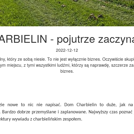
BIELIN - pojutrze zaczyna 
2022-12-12
, który ze sobą niesie. To nie jest wyłącznie biznes. Oczywiście skup
m miejscu, z tymi wszystkimi ludźmi, którzy są naprawdę, szczerze z
biznes.
zie nowe to nic nie napisać. Dom Charbielin to duże, jak na 
. Bardzo dobrze przemyślane i zaplanowane. Najwyższy czas poznać j
ktury wywiadu z charbielińskim zespołem.