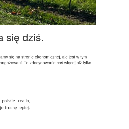
się dziś.
iamy się na stronie ekonomicznej, ale jest w tym
aangażowani. To zdecydowanie coś więcej niż tylko
polskie realia,
e trochę lepiej.