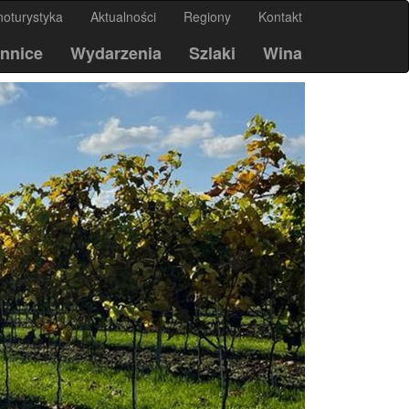
noturystyka
Aktualności
Regiony
Kontakt
nnice
Wydarzenia
Szlaki
Wina