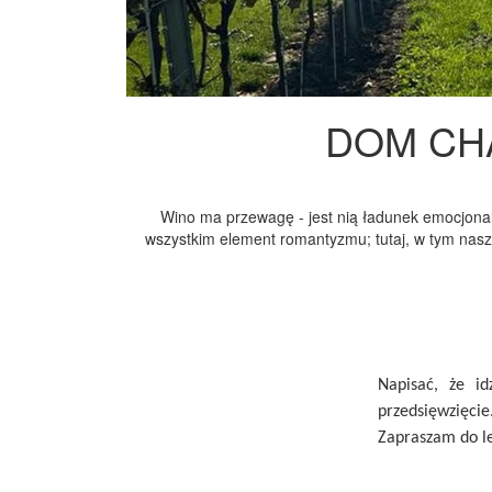
DOM CHAR
Wino ma przewagę - jest nią ładunek emocjonalny
wszystkim element romantyzmu; tutaj, w tym naszy
Napisać, że id
przedsięwzięcie
Zapraszam do le